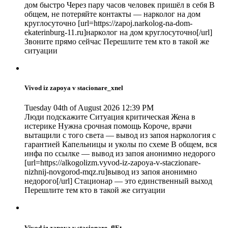
дом быстро Через пару часов человек пришёл в себя В
общем, не потеряйте контакты — нарколог на дом
круглосуточно [url=https://zapoj.narkolog-na-dom-
ekaterinburg-11.ru]нарколог на дом круглосуточно[/url]
Звоните прямо сейчас Перешлите тем кто в такой же
ситуации
Vivod iz zapoya v stacionare_xnel
Tuesday 04th of August 2026 12:39 PM
Люди подскажите Ситуация критическая Жена в
истерике Нужна срочная помощь Короче, врачи
вытащили с того света — вывод из запоя наркология с
гарантией Капельницы и уколы по схеме В общем, вся
инфа по ссылке — вывод из запоя анонимно недорого
[url=https://alkogolizm.vyvod-iz-zapoya-v-staczionare-
nizhnij-novgorod-mqz.ru]вывод из запоя анонимно
недорого[/url] Стационар — это единственный выход
Перешлите тем кто в такой же ситуации
Vivod iz zapoya v stacionare_flEt