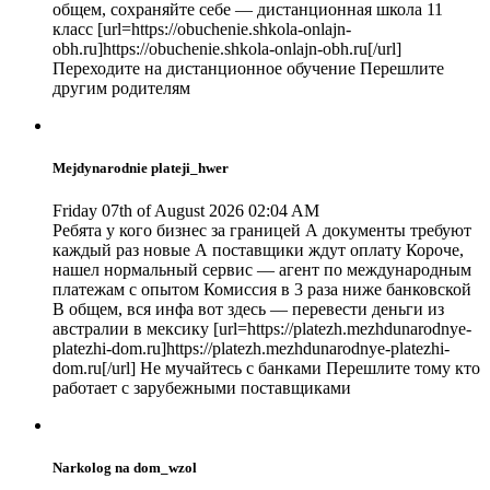
общем, сохраняйте себе — дистанционная школа 11
класс [url=https://obuchenie.shkola-onlajn-
obh.ru]https://obuchenie.shkola-onlajn-obh.ru[/url]
Переходите на дистанционное обучение Перешлите
другим родителям
Mejdynarodnie plateji_hwer
Friday 07th of August 2026 02:04 AM
Ребята у кого бизнес за границей А документы требуют
каждый раз новые А поставщики ждут оплату Короче,
нашел нормальный сервис — агент по международным
платежам с опытом Комиссия в 3 раза ниже банковской
В общем, вся инфа вот здесь — перевести деньги из
австралии в мексику [url=https://platezh.mezhdunarodnye-
platezhi-dom.ru]https://platezh.mezhdunarodnye-platezhi-
dom.ru[/url] Не мучайтесь с банками Перешлите тому кто
работает с зарубежными поставщиками
Narkolog na dom_wzol