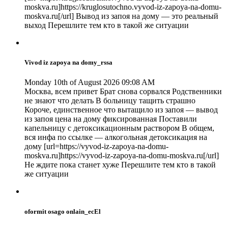
moskva.ru]https://kruglosutochno.vyvod-iz-zapoya-na-domu-
moskva.ru[/url] Вывод из запоя на дому — это реальный
выход Перешлите тем кто в такой же ситуации
Vivod iz zapoya na domy_rssa
Monday 10th of August 2026 09:08 AM
Москва, всем привет Брат снова сорвался Родственники
не знают что делать В больницу тащить страшно
Короче, единственное что вытащило из запоя — вывод
из запоя цена на дому фиксированная Поставили
капельницу с детоксикационным раствором В общем,
вся инфа по ссылке — алкогольная детоксикация на
дому [url=https://vyvod-iz-zapoya-na-domu-
moskva.ru]https://vyvod-iz-zapoya-na-domu-moskva.ru[/url]
Не ждите пока станет хуже Перешлите тем кто в такой
же ситуации
oformit osago onlain_ecEl