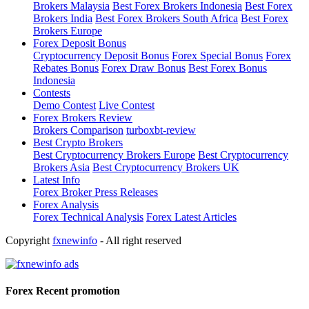
Brokers Malaysia
Best Forex Brokers Indonesia
Best Forex
Brokers India
Best Forex Brokers South Africa
Best Forex
Brokers Europe
Forex Deposit Bonus
Cryptocurrency Deposit Bonus
Forex Special Bonus
Forex
Rebates Bonus
Forex Draw Bonus
Best Forex Bonus
Indonesia
Contests
Demo Contest
Live Contest
Forex Brokers Review
Brokers Comparison
turboxbt-review
Best Crypto Brokers
Best Cryptocurrency Brokers Europe
Best Cryptocurrency
Brokers Asia
Best Cryptocurrency Brokers UK
Latest Info
Forex Broker Press Releases
Forex Analysis
Forex Technical Analysis
Forex Latest Articles
Copyright
fxnewinfo
- All right reserved
Forex Recent promotion