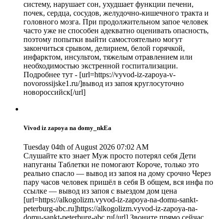
систему, нарушает сон, ухудшает функции печени,
почек, сердца, сосудов, желудочно-кишечного тракта и
головного мозга. При продолжительном запое человек
часто уже не способен адекватно оценивать опасность,
поэтому попытки выйти самостоятельно могут
закончиться срывом, делирием, белой горячкой,
инфарктом, инсультом, тяжелым отравлением или
необходимостью экстренной госпитализации.
Подробнее тут - [url=https://vyvod-iz-zapoya-v-
novorossijske1.ru/]вывод из запоя круглосуточно
новороссийск[/url]
Vivod iz zapoya na domy_nkEa
Tuesday 04th of August 2026 07:02 AM
Слушайте кто знает Муж просто потерял себя Дети
напуганы Таблетки не помогают Короче, только это
реально спасло — вывод из запоя на дому срочно Через
пару часов человек пришёл в себя В общем, вся инфа по
ссылке — вывод из запоя с выездом дом цена
[url=https://alkogolizm.vyvod-iz-zapoya-na-domu-sankt-
peterburg-abc.ru]https://alkogolizm.vyvod-iz-zapoya-na-
domu-sankt-peterburg-abc.ru[/url] Звоните прямо сейчас