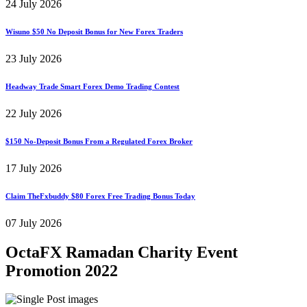
24 July 2026
Wisuno $50 No Deposit Bonus for New Forex Traders
23 July 2026
Headway Trade Smart Forex Demo Trading Contest
22 July 2026
$150 No-Deposit Bonus From a Regulated Forex Broker
17 July 2026
Claim TheFxbuddy $80 Forex Free Trading Bonus Today
07 July 2026
OctaFX Ramadan Charity Event
Promotion 2022