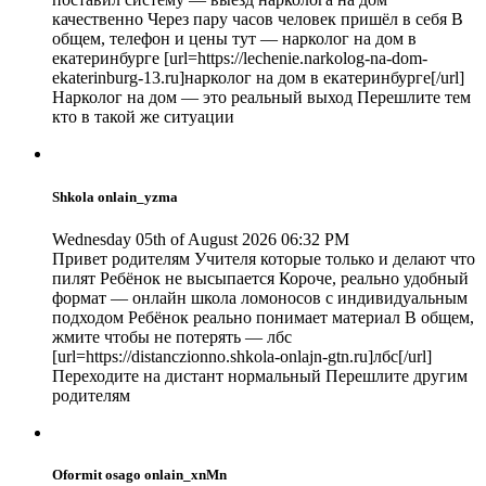
качественно Через пару часов человек пришёл в себя В
общем, телефон и цены тут — нарколог на дом в
екатеринбурге [url=https://lechenie.narkolog-na-dom-
ekaterinburg-13.ru]нарколог на дом в екатеринбурге[/url]
Нарколог на дом — это реальный выход Перешлите тем
кто в такой же ситуации
Shkola onlain_yzma
Wednesday 05th of August 2026 06:32 PM
Привет родителям Учителя которые только и делают что
пилят Ребёнок не высыпается Короче, реально удобный
формат — онлайн школа ломоносов с индивидуальным
подходом Ребёнок реально понимает материал В общем,
жмите чтобы не потерять — лбс
[url=https://distanczionno.shkola-onlajn-gtn.ru]лбс[/url]
Переходите на дистант нормальный Перешлите другим
родителям
Oformit osago onlain_xnMn