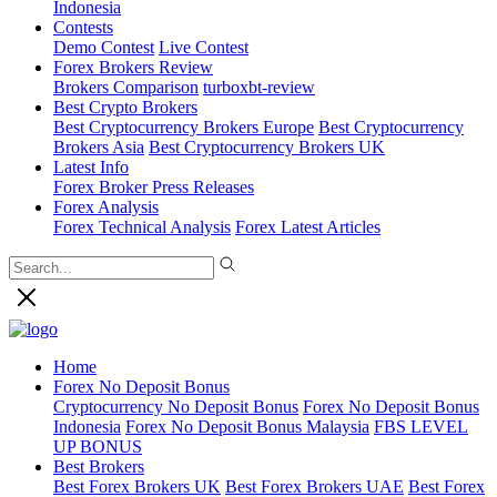
Indonesia
Contests
Demo Contest
Live Contest
Forex Brokers Review
Brokers Comparison
turboxbt-review
Best Crypto Brokers
Best Cryptocurrency Brokers Europe
Best Cryptocurrency
Brokers Asia
Best Cryptocurrency Brokers UK
Latest Info
Forex Broker Press Releases
Forex Analysis
Forex Technical Analysis
Forex Latest Articles
Home
Forex No Deposit Bonus
Cryptocurrency No Deposit Bonus
Forex No Deposit Bonus
Indonesia
Forex No Deposit Bonus Malaysia
FBS LEVEL
UP BONUS
Best Brokers
Best Forex Brokers UK
Best Forex Brokers UAE
Best Forex