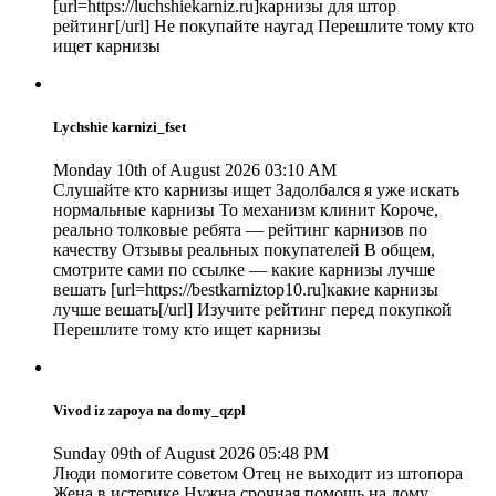
[url=https://luchshiekarniz.ru]карнизы для штор
рейтинг[/url] Не покупайте наугад Перешлите тому кто
ищет карнизы
Lychshie karnizi_fset
Monday 10th of August 2026 03:10 AM
Слушайте кто карнизы ищет Задолбался я уже искать
нормальные карнизы То механизм клинит Короче,
реально толковые ребята — рейтинг карнизов по
качеству Отзывы реальных покупателей В общем,
смотрите сами по ссылке — какие карнизы лучше
вешать [url=https://bestkarniztop10.ru]какие карнизы
лучше вешать[/url] Изучите рейтинг перед покупкой
Перешлите тому кто ищет карнизы
Vivod iz zapoya na domy_qzpl
Sunday 09th of August 2026 05:48 PM
Люди помогите советом Отец не выходит из штопора
Жена в истерике Нужна срочная помощь на дому