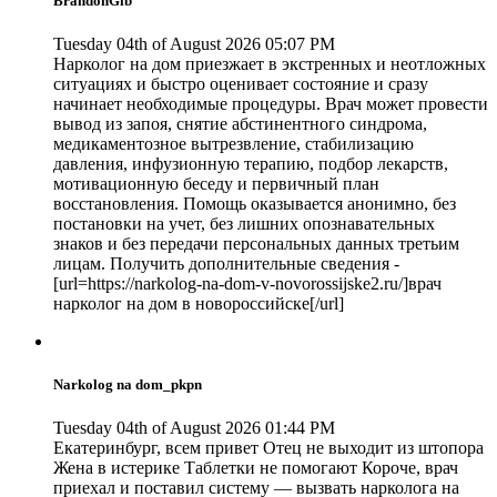
BrandonGib
Tuesday 04th of August 2026 05:07 PM
Нарколог на дом приезжает в экстренных и неотложных
ситуациях и быстро оценивает состояние и сразу
начинает необходимые процедуры. Врач может провести
вывод из запоя, снятие абстинентного синдрома,
медикаментозное вытрезвление, стабилизацию
давления, инфузионную терапию, подбор лекарств,
мотивационную беседу и первичный план
восстановления. Помощь оказывается анонимно, без
постановки на учет, без лишних опознавательных
знаков и без передачи персональных данных третьим
лицам. Получить дополнительные сведения -
[url=https://narkolog-na-dom-v-novorossijske2.ru/]врач
нарколог на дом в новороссийске[/url]
Narkolog na dom_pkpn
Tuesday 04th of August 2026 01:44 PM
Екатеринбург, всем привет Отец не выходит из штопора
Жена в истерике Таблетки не помогают Короче, врач
приехал и поставил систему — вызвать нарколога на