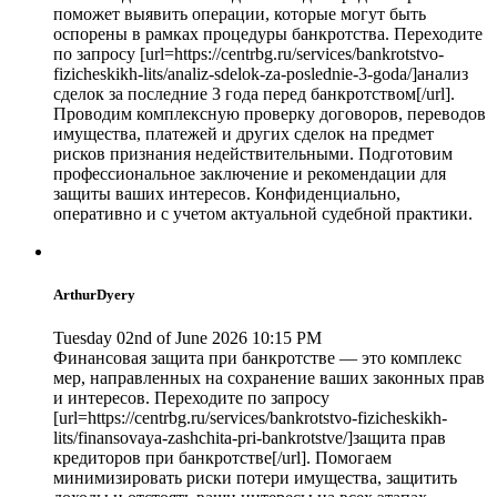
поможет выявить операции, которые могут быть
оспорены в рамках процедуры банкротства. Переходите
по запросу [url=https://centrbg.ru/services/bankrotstvo-
fizicheskikh-lits/analiz-sdelok-za-poslednie-3-goda/]анализ
сделок за последние 3 года перед банкротством[/url].
Проводим комплексную проверку договоров, переводов
имущества, платежей и других сделок на предмет
рисков признания недействительными. Подготовим
профессиональное заключение и рекомендации для
защиты ваших интересов. Конфиденциально,
оперативно и с учетом актуальной судебной практики.
ArthurDyery
Tuesday 02nd of June 2026 10:15 PM
Финансовая защита при банкротстве — это комплекс
мер, направленных на сохранение ваших законных прав
и интересов. Переходите по запросу
[url=https://centrbg.ru/services/bankrotstvo-fizicheskikh-
lits/finansovaya-zashchita-pri-bankrotstve/]защита прав
кредиторов при банкротстве[/url]. Помогаем
минимизировать риски потери имущества, защитить