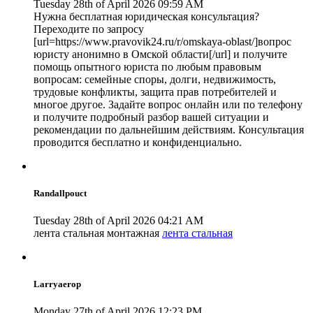
Tuesday 28th of April 2026 09:59 AM
Нужна бесплатная юридическая консультация?
Переходите по запросу
[url=https://www.pravovik24.ru/r/omskaya-oblast/]вопрос
юристу анонимно в Омской области[/url] и получите
помощь опытного юриста по любым правовым
вопросам: семейные споры, долги, недвижимость,
трудовые конфликты, защита прав потребителей и
многое другое. Задайте вопрос онлайн или по телефону
и получите подробный разбор вашей ситуации и
рекомендации по дальнейшим действиям. Консультация
проводится бесплатно и конфиденциально.
Randallpouct
Tuesday 28th of April 2026 04:21 AM
лента стальная монтажная
лента стальная
Larryaerop
Monday 27th of April 2026 12:23 PM