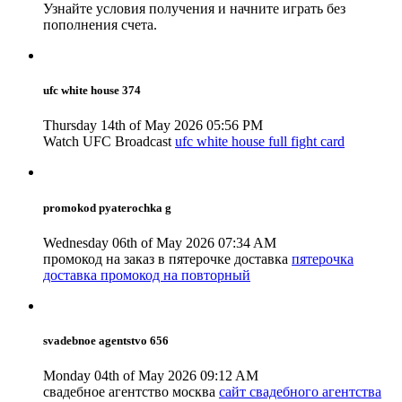
Узнайте условия получения и начните играть без
пополнения счета.
ufc white house 374
Thursday 14th of May 2026 05:56 PM
Watch UFC Broadcast
ufc white house full fight card
promokod pyaterochka g
Wednesday 06th of May 2026 07:34 AM
промокод на заказ в пятерочке доставка
пятерочка
доставка промокод на повторный
svadebnoe agentstvo 656
Monday 04th of May 2026 09:12 AM
свадебное агентство москва
сайт свадебного агентства