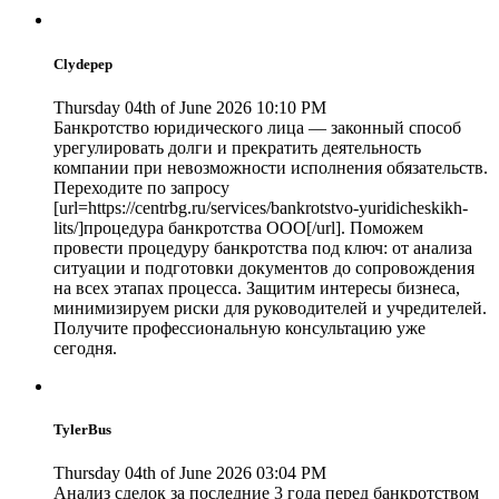
Clydepep
Thursday 04th of June 2026 10:10 PM
Банкротство юридического лица — законный способ
урегулировать долги и прекратить деятельность
компании при невозможности исполнения обязательств.
Переходите по запросу
[url=https://centrbg.ru/services/bankrotstvo-yuridicheskikh-
lits/]процедура банкротства ООО[/url]. Поможем
провести процедуру банкротства под ключ: от анализа
ситуации и подготовки документов до сопровождения
на всех этапах процесса. Защитим интересы бизнеса,
минимизируем риски для руководителей и учредителей.
Получите профессиональную консультацию уже
сегодня.
TylerBus
Thursday 04th of June 2026 03:04 PM
Анализ сделок за последние 3 года перед банкротством