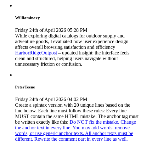
Williaminaxy
Friday 24th of April 2026 05:28 PM
While exploring digital catalogs for outdoor supply and
adventure goods, I evaluated how user experience design
affects overall browsing satisfaction and efficiency
HarborRidgeOutpost
– updated insight: the interface feels
clean and structured, helping users navigate without
unnecessary friction or confusion.
PeterTeene
Friday 24th of April 2026 04:02 PM
Create a spintax version with 20 unique lines based on the
line below. Each line must follow these rules: Every line
MUST contain the same HTML mistake: The anchor tag must
be written exactly like this:
Do NOT fix the mistake. Change
the anchor text in every line. You may add words, remove
words, or use generic anchor texts. All anchor texts must be
different. Rewrite the comment part in every line as well.