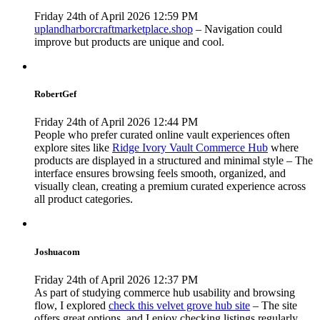
Friday 24th of April 2026 12:59 PM
uplandharborcraftmarketplace.shop
– Navigation could
improve but products are unique and cool.
RobertGef
Friday 24th of April 2026 12:44 PM
People who prefer curated online vault experiences often
explore sites like
Ridge Ivory Vault Commerce Hub
where
products are displayed in a structured and minimal style – The
interface ensures browsing feels smooth, organized, and
visually clean, creating a premium curated experience across
all product categories.
Joshuacom
Friday 24th of April 2026 12:37 PM
As part of studying commerce hub usability and browsing
flow, I explored
check this velvet grove hub site
– The site
offers great options, and I enjoy checking listings regularly