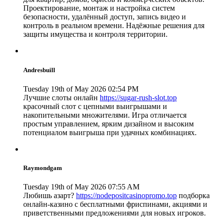
Проектирование, монтаж и настройка систем
безопасности, удалённый доступ, запись видео и
контроль в реальном времени. Надёжные решения для
защиты имущества и контроля территории.
Andresbuill
Tuesday 19th of May 2026 02:54 PM
Лучшие слоты онлайн
https://sugar-rush-slot.top
красочный слот с цепными выигрышами и
накопительными множителями. Игра отличается
простым управлением, ярким дизайном и высоким
потенциалом выигрыша при удачных комбинациях.
Raymondgam
Tuesday 19th of May 2026 07:55 AM
Любишь азарт?
https://nodepositcasinopromo.top
подборка
онлайн-казино с бесплатными фриспинами, акциями и
приветственными предложениями для новых игроков.