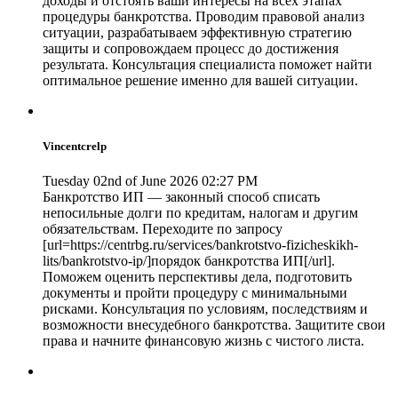
доходы и отстоять ваши интересы на всех этапах
процедуры банкротства. Проводим правовой анализ
ситуации, разрабатываем эффективную стратегию
защиты и сопровождаем процесс до достижения
результата. Консультация специалиста поможет найти
оптимальное решение именно для вашей ситуации.
Vincentcrelp
Tuesday 02nd of June 2026 02:27 PM
Банкротство ИП — законный способ списать
непосильные долги по кредитам, налогам и другим
обязательствам. Переходите по запросу
[url=https://centrbg.ru/services/bankrotstvo-fizicheskikh-
lits/bankrotstvo-ip/]порядок банкротства ИП[/url].
Поможем оценить перспективы дела, подготовить
документы и пройти процедуру с минимальными
рисками. Консультация по условиям, последствиям и
возможности внесудебного банкротства. Защитите свои
права и начните финансовую жизнь с чистого листа.