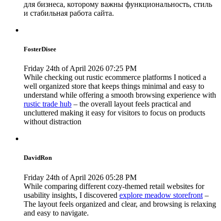
для бизнеса, которому важны функциональность, стиль
и стабильная работа сайта.
FosterDisee
Friday 24th of April 2026 07:25 PM
While checking out rustic ecommerce platforms I noticed a
well organized store that keeps things minimal and easy to
understand while offering a smooth browsing experience with
rustic trade hub
– the overall layout feels practical and
uncluttered making it easy for visitors to focus on products
without distraction
DavidRon
Friday 24th of April 2026 05:28 PM
While comparing different cozy-themed retail websites for
usability insights, I discovered
explore meadow storefront
–
The layout feels organized and clear, and browsing is relaxing
and easy to navigate.