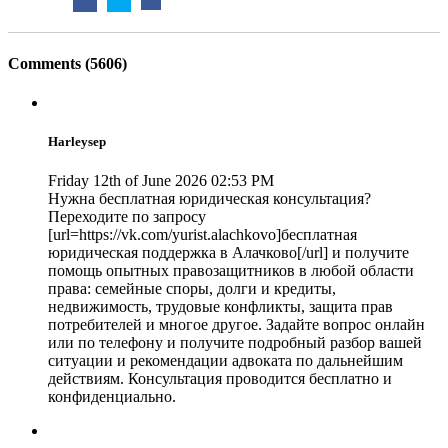
Comments (5606)
Harleysep
Friday 12th of June 2026 02:53 PM
Нужна бесплатная юридическая консультация?
Переходите по запросу
[url=https://vk.com/yurist.alachkovo]бесплатная
юридическая поддержка в Алачково[/url] и получите
помощь опытных правозащитников в любой области
права: семейные споры, долги и кредиты,
недвижимость, трудовые конфликты, защита прав
потребителей и многое другое. Задайте вопрос онлайн
или по телефону и получите подробный разбор вашей
ситуации и рекомендации адвоката по дальнейшим
действиям. Консультация проводится бесплатно и
конфиденциально.